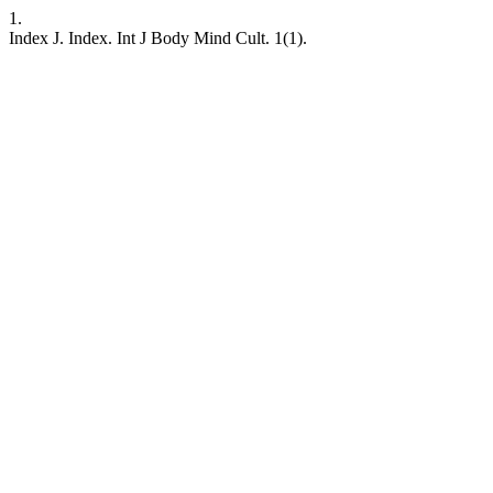
1.
Index J. Index. Int J Body Mind Cult. 1(1).